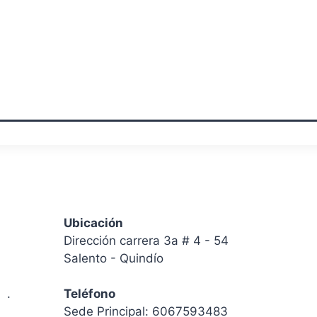
Ubicación
Dirección carrera 3a # 4 - 54
Salento - Quindío
os
.
Teléfono
Sede Principal: 6067593483