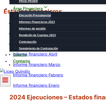
PRAE-PEGER
Área Financiera
Estados financieros
Ejecución Presupuestal
Informes Financieros 2023
Informe financiero Julio
Informes de gestión
Informe financiero Junio
Rendición de Cuentas 2023
Contratación
Informe financiero Mayo
Seguimiento de Contratación
Informe financiero Abril
Galeria
Contacto
Informe financiero Marzo
Informe financiero Febrero
Informe financiero Enero
2024 Ejecuciones – Estados fina