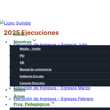
Saltar
al
2025 Ejecuciones
Inicio
contenido
Nosotros
Ejecución de Ingresos – Egresos Julio
Misión – Visión
Ejecución de Ingresos – Egresos Junio
PEI
SIE
Ejecución de Ingresos – Egresos Mayo
Manual de convivencia
Ejecución de Ingresos – Egresos Abril
Gobierno Escolar
Consejo Directivo
Ejecución de Ingresos – Egresos Marzo
Sedes
Áreas
Ejecución de Ingresos – Egresos Febrero
Proy. Pedagógicos
Ejecución de Ingresos – Egresos Enero