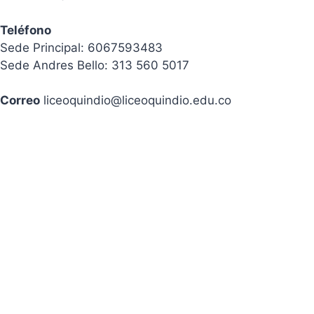
Teléfono
Sede Principal: 6067593483
Sede Andres Bello: 313 560 5017
Correo
liceoquindio@liceoquindio.edu.co