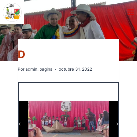
Saltar
al
contenido
SEMANA LICEISTA
Por
admin_pagina
octubre 31, 2022