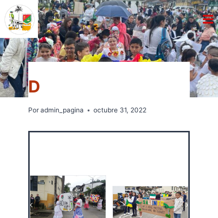
Saltar
al
contenido
SEMANA LICEISTA
Por
admin_pagina
octubre 31, 2022