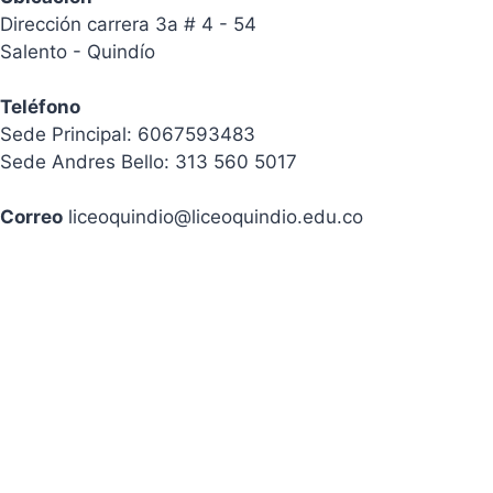
Dirección carrera 3a # 4 - 54
Salento - Quindío
Teléfono
Sede Principal: 6067593483
Sede Andres Bello: 313 560 5017
Correo
liceoquindio@liceoquindio.edu.co