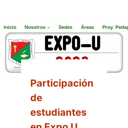
Inicio
Nosotros
Sedes
Áreas
Proy. Peda
NOTICIAS
Participación
de
estudiantes
en Expo U