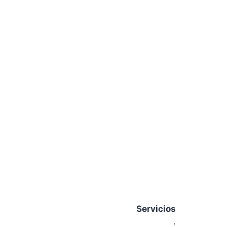
Servicios
Nosotros
.