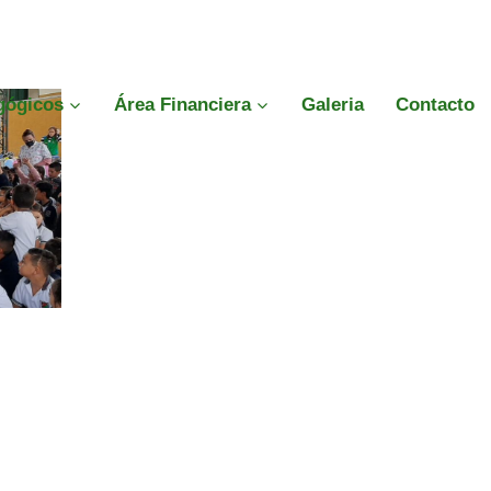
gógicos
Área Financiera
Galeria
Contacto